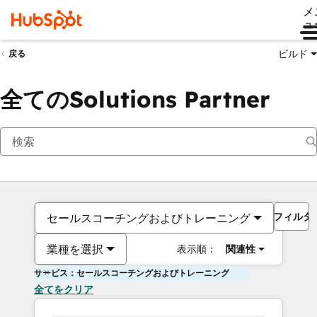
メ
ュ
ビルド
戻る
全てのSolutions Partner
フィルタ
セールスコーチングおよびトレーニング
業種を選択
表示順：
関連性
サービス：セールスコーチングおよびトレーニング
全てをクリア