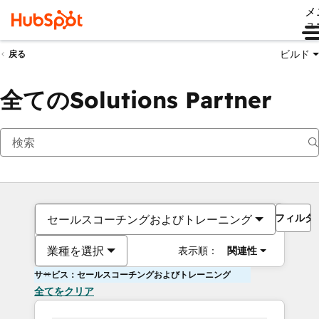
メ
ュ
ビルド
戻る
全てのSolutions Partner
フィルタ
セールスコーチングおよびトレーニング
業種を選択
表示順：
関連性
サービス：セールスコーチングおよびトレーニング
全てをクリア