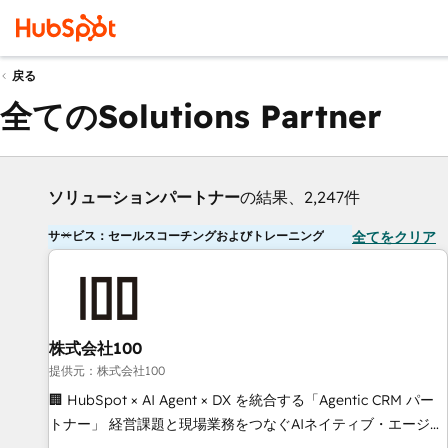
戻る
全てのSolutions Partner
ソリューションパートナー
の結果、2,247件
サービス：セールスコーチングおよびトレーニング
全てをクリア
株式会社100
提供元：株式会社100
🏢 HubSpot × AI Agent × DX を統合する「Agentic CRM パー
トナー」 経営課題と現場業務をつなぐAIネイティブ・エージェ