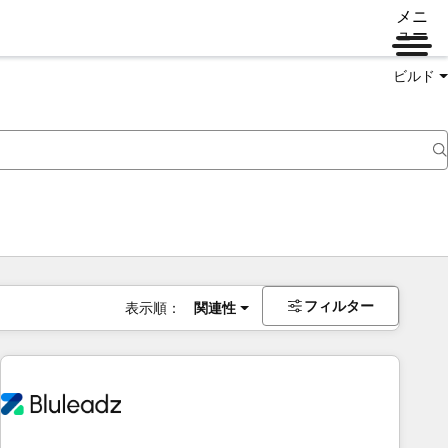
メニ
ュー
ビルド
フィルター
表示順：
関連性