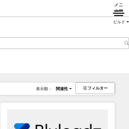
メニ
ュー
ビルド
フィルター
表示順：
関連性