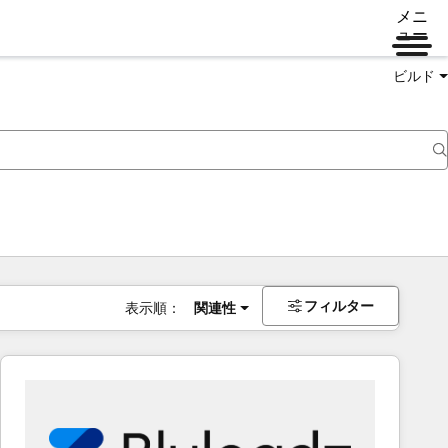
メニ
ュー
ビルド
フィルター
表示順：
関連性