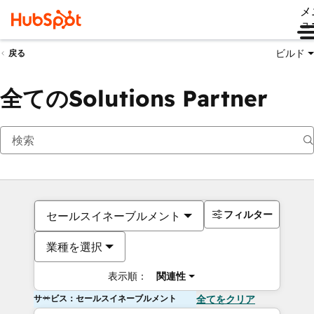
メ
ュ
ビルド
戻る
全てのSolutions Partner
フィルター
セールスイネーブルメント
業種を選択
表示順：
関連性
サービス：セールスイネーブルメント
全てをクリア