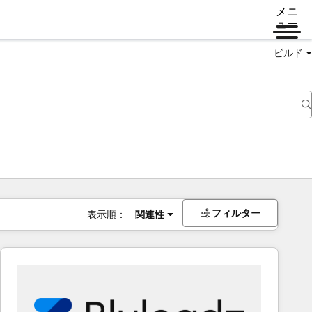
メニ
ュー
ビルド
フィルター
表示順：
関連性