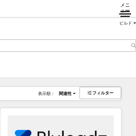
メニ
ュー
ビルド
フィルター
表示順：
関連性