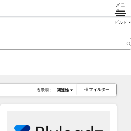
メニ
ュー
ビルド
フィルター
表示順：
関連性