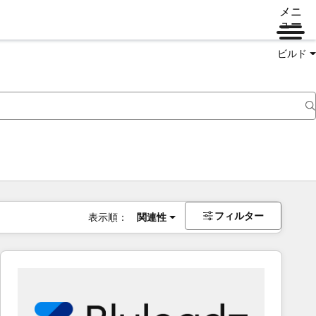
メニ
ュー
ビルド
フィルター
表示順：
関連性