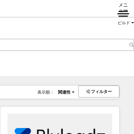
メニ
ュー
ビルド
フィルター
表示順：
関連性