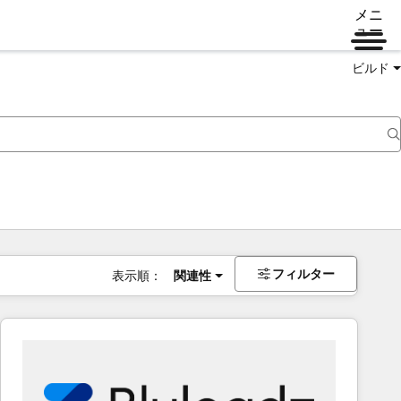
メニ
ュー
ビルド
フィルター
表示順：
関連性