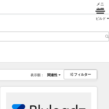
メニ
ュー
ビルド
フィルター
表示順：
関連性