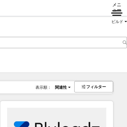
メニ
ュー
ビルド
フィルター
表示順：
関連性