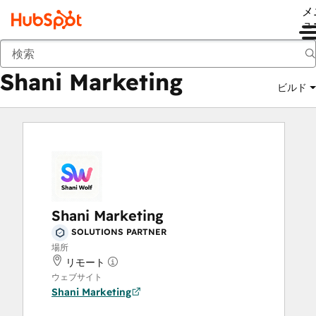
メ
ュ
Shani Marketing
マーケットプレイス
ソリューションパートナー
Shani Marketing
ビルド
Shani Marketing
SOLUTIONS PARTNER
場所
リモート
ウェブサイト
Shani Marketing