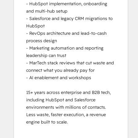
- HubSpot implementation, onboarding 
and multi-hub setup

- Salesforce and legacy CRM migrations to 
HubSpot

- RevOps architecture and lead-to-cash 
process design

- Marketing automation and reporting 
leadership can trust

- MarTech stack reviews that cut waste and 
connect what you already pay for

- AI enablement and workshops

15+ years across enterprise and B2B tech, 
including HubSpot and Salesforce 
environments with millions of contacts. 
Less waste, faster execution, a revenue 
engine built to scale.