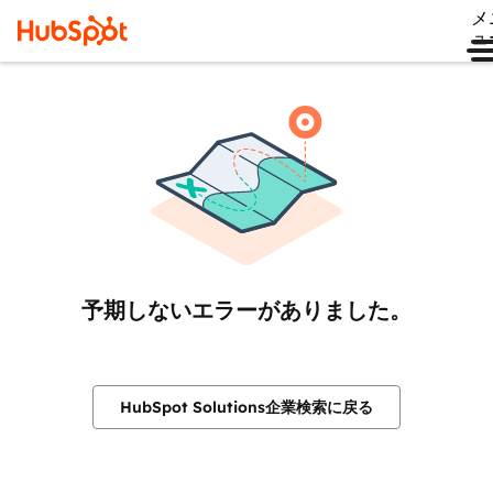
メ
ュ
予期しないエラーがありました。
HubSpot Solutions企業検索に戻る