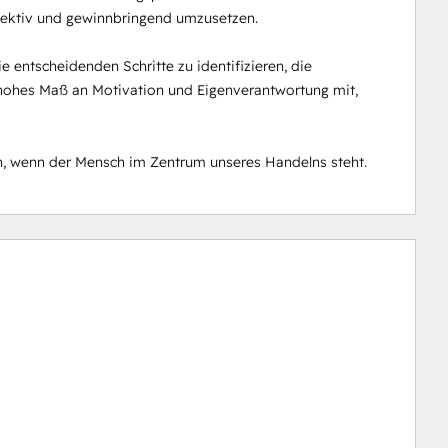
ffektiv und gewinnbringend umzusetzen.

 entscheidenden Schritte zu identifizieren, die 
in hohes Maß an Motivation und Eigenverantwortung mit, 
en, wenn der Mensch im Zentrum unseres Handelns steht.