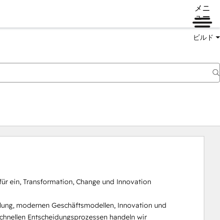
メニ
ュー
ビルド
für ein, Transformation, Change und Innovation 
icklung, modernen Geschäftsmodellen, Innovation und 
chnellen Entscheidungsprozessen handeln wir 