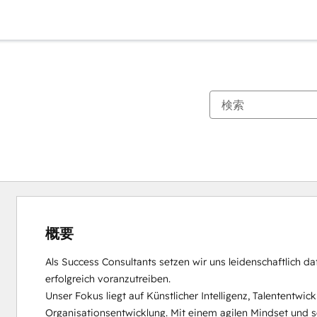
概要
Als Success Consultants setzen wir uns leidenschaftlich da
erfolgreich voranzutreiben.

Unser Fokus liegt auf Künstlicher Intelligenz, Talententw
Organisationsentwicklung. Mit einem agilen Mindset und s