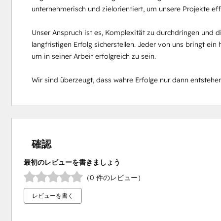
unternehmerisch und zielorientiert, um unsere Projekte e
Unser Anspruch ist es, Komplexität zu durchdringen und die
langfristigen Erfolg sicherstellen. Jeder von uns bringt e
um in seiner Arbeit erfolgreich zu sein. 

Wir sind überzeugt, dass wahre Erfolge nur dann entsteh
確認
最初のレビューを書きましょう
（0 件のレビュー）
レビューを書く