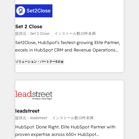
en HubSpot. No necesitas tener todas las
clients worldwide, with over 10 years experience. We
respuestas para empezar. Te ayudamos a identificar
combine HubSpot, data, and AI to design connected
el primer caso de uso que más impacto te dará.
go-to-market systems that align people, process,
Solo continúas si ves valor real en los primeros 14
and technology for predictable, scalable revenue
Set 2 Close
días.
growth. Our expertise spans RevOps, CRM and data
提供元：Set 2 Close
インストール数10件未満
architecture, AI enablement, and strategic marketing,
Set2Close, HubSpot’s fastest-growing Elite Partner,
delivered through our proprietary FLAIR framework
excels in HubSpot CRM and Revenue Operations
for responsible AI adoption. As a HubSpot Elite
(RevOps) services to boost B2B sales and growth.
Partner and ISO 27001:2022 certified consultancy,
ソリューション・パートナー
5.0
As a top HubSpot Elite Partner, we specialize in
we blend strategy, creativity, and technology to help
custom HubSpot CRM solutions. Our experts design,
organisations scale smarter and grow stronger.
implement, and optimize systems to enhance user
experience, functionality, and adoption across sales,
marketing, and service teams. From setup to
refinement, we streamline workflows, improve lead
management, and speed up deal closures. With 500+
leadstreet
projects completed, our Agile approach ensures your
提供元：leadstreet
インストール数10件未満
HubSpot CRM drives measurable results. Our
HubSpot. Done Right. Elite HubSpot Partner with
RevOps services align your sales, marketing, and
proven expertise across 650+ HubSpot