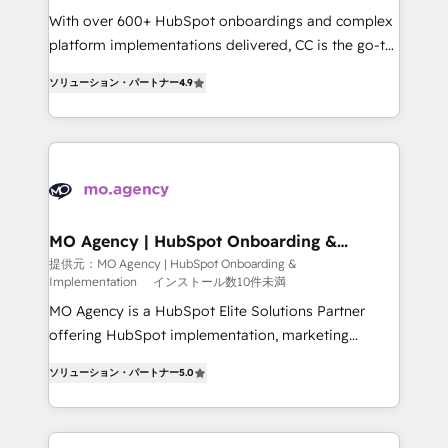
supported over 500 organisations with HubSpot
With over 600+ HubSpot onboardings and complex
implementation, optimisation, training, and
platform implementations delivered, CC is the go-to
adoption assurance. Our tried and tested Roadmap
Elite Solutions Partner for businesses ready to
ソリューション・パートナー
4.9
methodology will ensure that you receive the best
migrate, replatform, and scale smarter. We specialize
deployment experience possible. Whether you are
in high-impact CRM and CMS migrations and
new to HubSpot or seeking to turn around a poor
onboarding from platforms like Salesforce, NetSuite,
install, our team have the change management
Zoho, Pardot, Marketo, Microsoft Dynamics, Wix,
expertise to deliver the solutions you need.
WordPress and legacy CRMs, turning fragmented
systems into unified, growth-ready HubSpot
architectures that accelerate revenue operations and
MO Agency | HubSpot Onboarding &
Implementation
performance. - Multi-object CRM migration, cleanup,
提供元：MO Agency | HubSpot Onboarding &
Implementation
インストール数10件未満
and implementation. - Pre-built and custom
integrations across your full tech stack. - Custom
MO Agency is a HubSpot Elite Solutions Partner
object setup, CMS builds, and full-funnel automation.
offering HubSpot implementation, marketing
- Dashboards, lifecycle campaigns, and lead
automation, CRM and RevOps consulting, B2B SEO,
ソリューション・パートナー
5.0
nurturing sequences. - Cross-hub setup across
paid media, content marketing, AEO and GEO (AI
Marketing, Sales, Operations, and Service Hubs. -
search optimisation), and HubSpot Content Hub and
Ongoing optimization, managed support, and
WordPress development. We work with enterprise