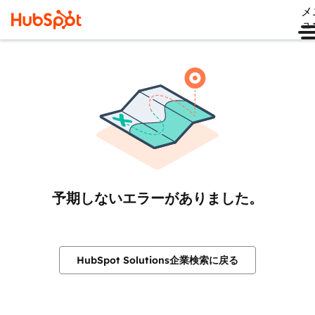
メ
ュ
予期しないエラーがありました。
HubSpot Solutions企業検索に戻る