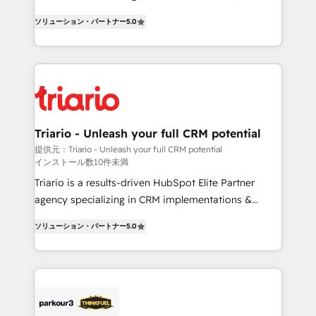
impact of your digital transformation, including a
world experience to our client engagements. "Blue
ソリューション・パートナー
5.0
detailed financial rationale with a focus on ROI and
Frog is a top, trusted partner in HubSpot's
TCO. As a trusted extension of your team, we
ecosystem for a reason. Their team brings over a
believe in the power of partnership. Together, we
decade of experience to the table, along with deep
embark on a transformational journey that sets your
knowledge of the HubSpot platform and strategies
business up for long-term success. Unlock your
for driving growth. They are committed to helping
business. If not now, when?
our customers grow and finding solutions that fit
their unique business needs. We are thrilled to have
Triario - Unleash your full CRM potential
Blue Frog in the HubSpot ecosystem leading the
提供元：Triario - Unleash your full CRM potential
インストール数10件未満
way for customers!" - Yamini Rangan, CEO of
HubSpot “Our experience with the team at Blue Frog
Triario is a results-driven HubSpot Elite Partner
has been nothing short of extraordinary. Their years
agency specializing in CRM implementations &
of experience and quality of skilled staff has earned
migrations, Revenue Operations, Custom
ソリューション・パートナー
5.0
them a trusted reputation within the HubSpot
Integrations, Custom AI agents and AI-ready Website
ecosystem as a reliable partner capable of delivering
Design With over 15 years of experience, we help
remarkable experiences for our most sophisticated
companies bridge the gap between marketing, sales,
clients.” - Brian Garvey, VP, Solutions Partner
and customer success through smart automation,
Program, HubSpot.
data hygiene, and tailored HubSpot solutions. Our