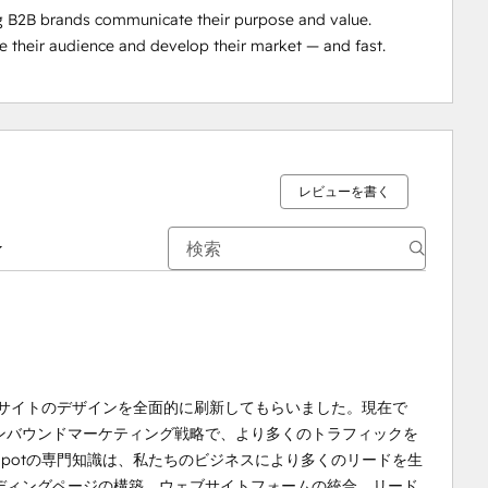
 B2B brands communicate their purpose and value. 
e their audience and develop their market — and fast.
レビューを書く
ブサイトのデザインを全面的に刷新してもらいました。現在で
ンバウンドマーケティング戦略で、より多くのトラフィックを
Spotの専門知識は、私たちのビジネスにより多くのリードを生
ディングページの構築、ウェブサイトフォームの統合、リード