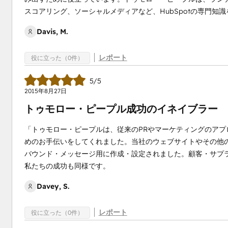
スコアリング、ソーシャルメディアなど、HubSpotの専門知
Davis, M.
レポート
役に立った（0件）
5/5
2015年8月27日
トゥモロー・ピープル成功のイネイブラー
「トゥモロー・ピープルは、従来のPRやマーケティングのア
めのお手伝いをしてくれました。当社のウェブサイトやその他の
バウンド・メッセージ用に作成・設定されました。顧客・サプ
私たちの成功も同様です。
Davey, S.
レポート
役に立った（0件）