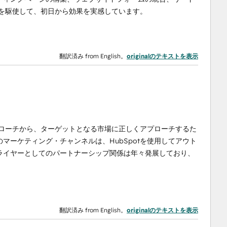
識を駆使して、初日から効果を実感しています。
翻訳済み from English。
originalのテキストを表示
プローチから、ターゲットとなる市場に正しくアプローチするた
マーケティング・チャンネルは、HubSpotを使用してアウト
ライヤーとしてのパートナーシップ関係は年々発展しており、
翻訳済み from English。
originalのテキストを表示