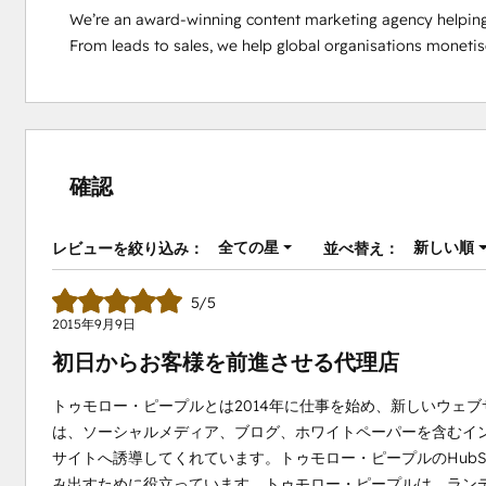
We’re an award-winning content marketing agency helping
From leads to sales, we help global organisations monetis
確認
全ての星
新しい順
レビューを絞り込み：
並べ替え：
5/5
2015年9月9日
初日からお客様を前進させる代理店
トゥモロー・ピープルとは2014年に仕事を始め、新しいウェ
は、ソーシャルメディア、ブログ、ホワイトペーパーを含むイ
サイトへ誘導してくれています。トゥモロー・ピープルのHub
み出すために役立っています。トゥモロー・ピープルは、ラン