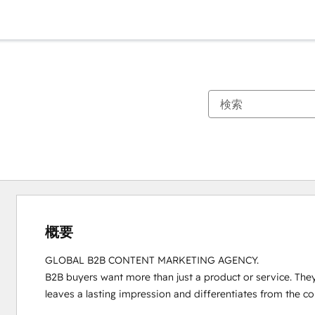
概要
GLOBAL B2B CONTENT MARKETING AGENCY.

B2B buyers want more than just a product or service. The
leaves a lasting impression and differentiates from the co