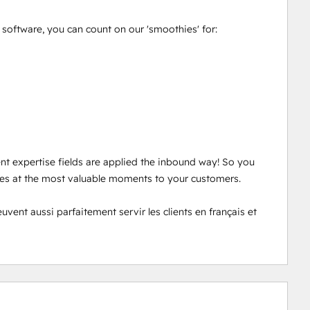
oftware, you can count on our 'smoothies' for: 

ent expertise fields are applied the inbound way! So you 
ces at the most valuable moments to your customers. 

nt aussi parfaitement servir les clients en français et 