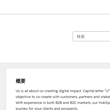
概要
Us is all about co-creating digital impact. Capital letter “
objective to co-create with customers, partners and stakeho
With experience in both B2B and B2C markets, our HubSpot
journey for your clients and prospects. 
