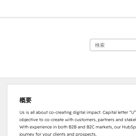
概要
Us is all about co-creating digital impact. Capital letter “
objective to co-create with customers, partners and stakeho
With experience in both B2B and B2C markets, our HubSpot
journey for your clients and prospects. 
