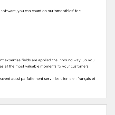
oftware, you can count on our 'smoothies' for: 

ent expertise fields are applied the inbound way! So you 
ces at the most valuable moments to your customers. 

nt aussi parfaitement servir les clients en français et 