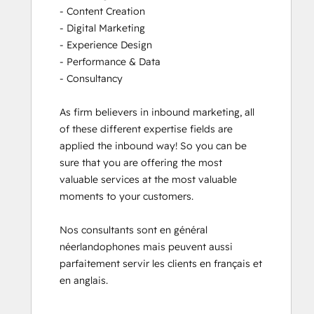
- Content Creation

- Digital Marketing

- Experience Design

- Performance & Data

- Consultancy

As firm believers in inbound marketing, all 
of these different expertise fields are 
applied the inbound way! So you can be 
sure that you are offering the most 
valuable services at the most valuable 
moments to your customers. 

Nos consultants sont en général 
néerlandophones mais peuvent aussi 
parfaitement servir les clients en français et 
en anglais.