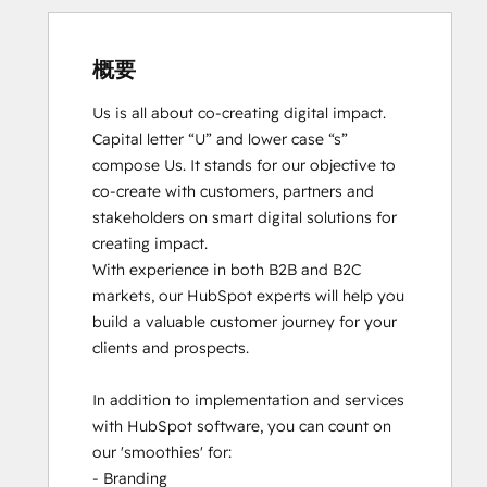
概要
Us is all about co-creating digital impact. 
Capital letter “U” and lower case “s” 
compose Us. It stands for our objective to 
co-create with customers, partners and 
stakeholders on smart digital solutions for 
creating impact. 

With experience in both B2B and B2C 
markets, our HubSpot experts will help you 
build a valuable customer journey for your 
clients and prospects. 

In addition to implementation and services 
with HubSpot software, you can count on 
our 'smoothies' for: 

- Branding
