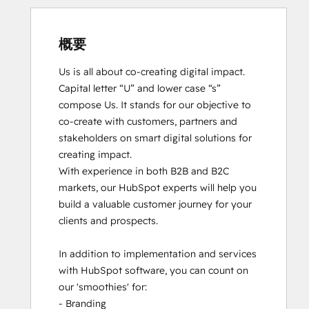
概要
Us is all about co-creating digital impact. 
Capital letter “U” and lower case “s” 
compose Us. It stands for our objective to 
co-create with customers, partners and 
stakeholders on smart digital solutions for 
creating impact. 

With experience in both B2B and B2C 
markets, our HubSpot experts will help you 
build a valuable customer journey for your 
clients and prospects. 

In addition to implementation and services 
with HubSpot software, you can count on 
our 'smoothies' for: 

- Branding
