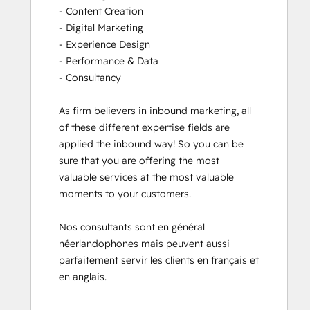
- Content Creation

- Digital Marketing

- Experience Design

- Performance & Data

- Consultancy

As firm believers in inbound marketing, all 
of these different expertise fields are 
applied the inbound way! So you can be 
sure that you are offering the most 
valuable services at the most valuable 
moments to your customers. 

Nos consultants sont en général 
néerlandophones mais peuvent aussi 
parfaitement servir les clients en français et 
en anglais.