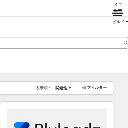
メニ
ュー
ビルド
フィルター
表示順：
関連性