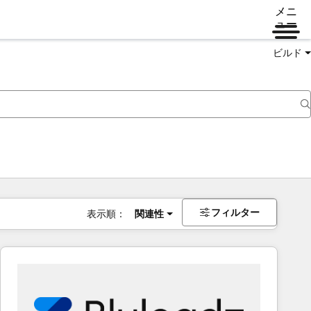
メニ
ュー
ビルド
フィルター
表示順：
関連性