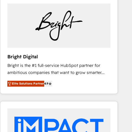
Bright Digital
Bright is the #1 full-service HubSpot partner for
ambitious companies that want to grow smarter.
From HubSpot onboarding, to training, from
Elite Solutions Partner
4.9
developing a new website to lead generation and
digital marketing; we do it all (and with great
results)! In short, our services include: - HubSpot
consultancy: onboarding, training, data migration -
HubSpot development: websites, custom modules,
integrations - Marketing & sales solutions: digital
marketing, advertising, campaigns, content and