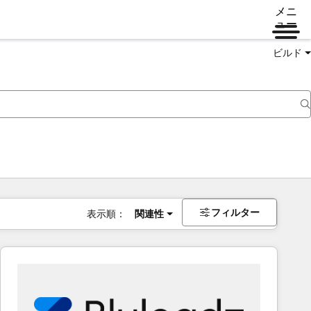
メニ
ュー
ビルド
フィルター
表示順：
関連性