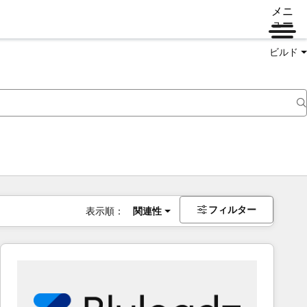
メニ
ュー
ビルド
フィルター
表示順：
関連性