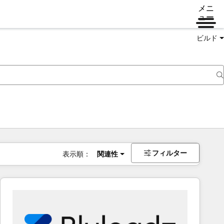
メニ
ュー
ビルド
フィルター
表示順：
関連性