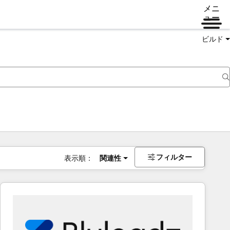
メニ
ュー
ビルド
フィルター
表示順：
関連性