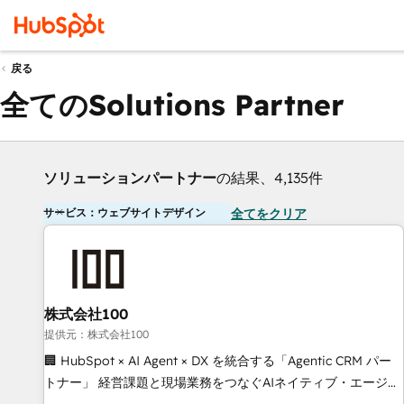
戻る
全てのSolutions Partner
ソリューションパートナー
の結果、4,135件
サービス：ウェブサイトデザイン
全てをクリア
株式会社100
提供元：株式会社100
🏢 HubSpot × AI Agent × DX を統合する「Agentic CRM パー
トナー」 経営課題と現場業務をつなぐAIネイティブ・エージェ