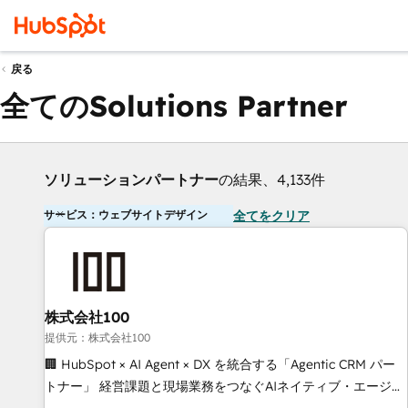
戻る
全てのSolutions Partner
ソリューションパートナー
の結果、4,133件
サービス：ウェブサイトデザイン
全てをクリア
株式会社100
提供元：株式会社100
🏢 HubSpot × AI Agent × DX を統合する「Agentic CRM パー
トナー」 経営課題と現場業務をつなぐAIネイティブ・エージェ