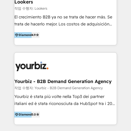
Lookers
작업 수행자: Lookers
El crecimiento B2B ya no se trata de hacer más. Se
trata de hacerlo mejor. Los costos de adquisición
suben, el retorno no escala, y los equipos están
Diamond
4.9
saturados de herramientas, procesos y presión por
resultados. Seguir creciendo sin datos claros, sin
alineación y sin estrategia es como acelerar con los
ojos cerrados. Bienvenido a Revenue Operation &
Growth, la forma de crecer con inteligencia. En
Lookers ayudamos a empresas a crecer de forma
sostenible, integrando Growth, Revenue Operations,
Yourbiz - B2B Demand Generation Agency
datos e inteligencia de negocio para que cada
작업 수행자: Yourbiz - B2B Demand Generation Agency
acción tenga impacto real en ingresos. Analizamos
Yourbiz è stata più volte nella Top3 dei partner
tu funnel completo (mktg, ventas, servicio y
italiani ed è stata riconosciuta da HubSpot tra i 20
operaciones) para encontrar oportunidades que
migliori partner EMEA per la gestione del cliente.
otros no ven y convertirlas en resultados concretos.
Diamond
5.0
Stiamo accompagnando oltre 100 aziende nella
Desde 2015, más de 80 empresas han confiado en
digitalizzazione e ottimizzazione dei processi di
nuestra metodología para crecer con foco, no a