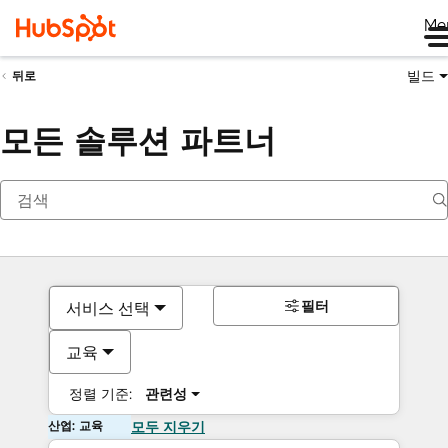
Me
빌드
뒤로
모든 솔루션 파트너
필터
서비스 선택
교육
정렬 기준:
관련성
산업: 교육
모두 지우기