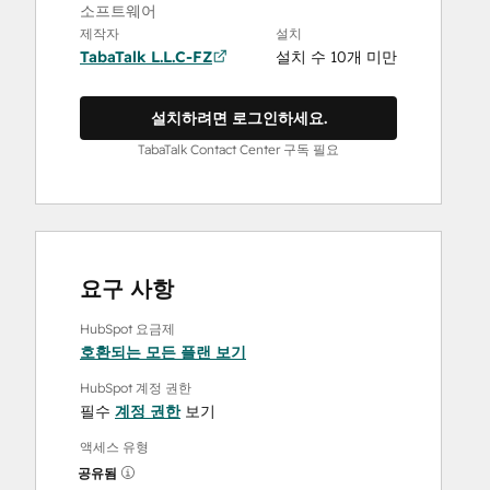
소프트웨어
제작자
설치
TabaTalk L.L.C-FZ
설치 수 10개 미만
설치하려면 로그인하세요.
TabaTalk Contact Center 구독 필요
요구 사항
HubSpot 요금제
호환되는 모든 플랜 보기
HubSpot 계정 권한
필수
계정 권한
보기
액세스 유형
공유됨