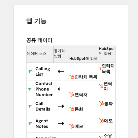
앱 기능
공유 데이터
HubSpot
동기화
에 있음
데이터 소스
방향
HubSpot에 있음
연락처
Calling
목록
List
연락처 목록
Contact
연락
Phone
처
Number
연락처
Call
통화
Details
통화
Agent
메모
Notes
메모
소유