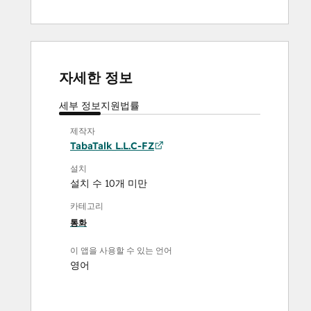
자세한 정보
세부 정보
지원
법률
제작자
TabaTalk L.L.C-FZ
설치
설치 수 10개 미만
카테고리
통화
이 앱을 사용할 수 있는 언어
영어