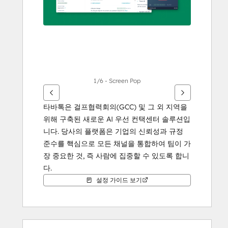
살
표
키
를
사
용
하
1/6 - Screen Pop
십
시
타바톡은 걸프협력회의(GCC) 및 그 외 지역을 
오.
위해 구축된 새로운 AI 우선 컨택센터 솔루션입
니다. 당사의 플랫폼은 기업의 신뢰성과 규정 
준수를 핵심으로 모든 채널을 통합하여 팀이 가
장 중요한 것, 즉 사람에 집중할 수 있도록 합니
다.
설정 가이드 보기