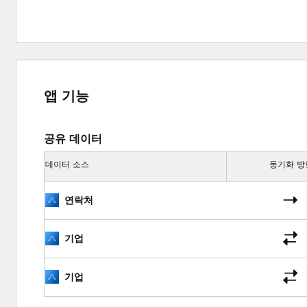
앱 기능
공유 데이터
데이터 소스
동기화 방
연락처
기업
기업