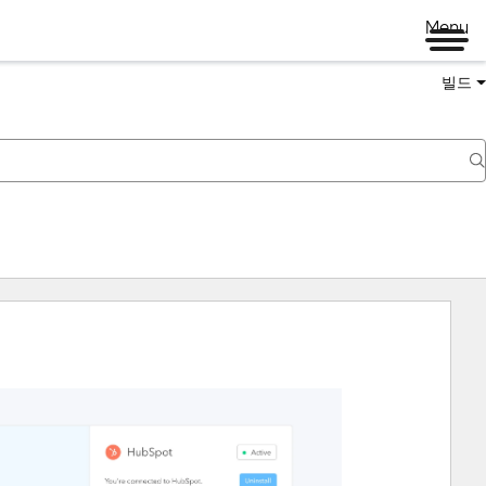
Menu
빌드