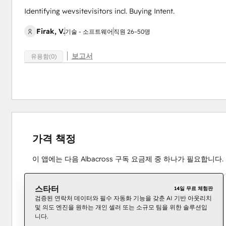
Identifying wevsitevisitors incl. Buying Intent.
Firak, V.
기술 - 소프트웨어
직원 26~50명
보고서
유용함(0)
가격 책정
이 앱에는 다음 Albacross 구독 요금제 중 하나가 필요합니다.
스타터
14일 무료 체험판
검증된 연락처 데이터와 필수 자동화 기능을 갖춘 AI 기반 아웃리치
및 의도 엔진을 원하는 개인 셀러 또는 소규모 팀을 위한 솔루션입
니다.