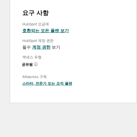
요구 사항
HubSpot 요금제
호환되는 모든 플랜 보기
HubSpot 계정 권한
필수
계정 권한
보기
액세스 유형
공유됨
Albacross 구독
스타터
,
전문가
또는
조직
플랜