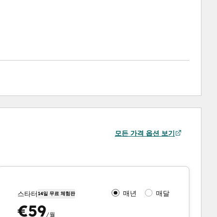
모든 가격 옵션 보기
매년
매달
스타터
14일 무료 체험판
€59
/월