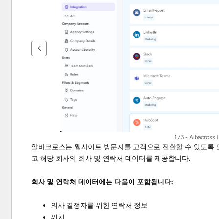
을
보
려
면
화
살
표
키
를
사
용
하
1/3 - Albacross 
알바크로스는 웹사이트 방문자를 고객으로 전환할 수 있도록 
십
고 해당 회사의 회사 및 연락처 데이터를 제공합니다.
시
오.
회사 및 연락처 데이터에는 다음이 포함됩니다:
의사 결정자를 위한 연락처 정보
위치