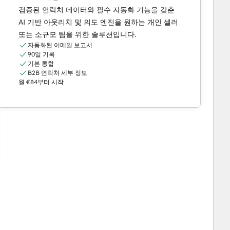
검증된 연락처 데이터와 필수 자동화 기능을 갖춘
AI 기반 아웃리치 및 의도 엔진을 원하는 개인 셀러
또는 소규모 팀을 위한 솔루션입니다.
자동화된 이메일 보고서
90일 기록
기본 통합
B2B 연락처 세부 정보
월 €84부터 시작