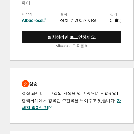
웨어
제작자
설치
평가
Albacross
설치 수 300개 이상
5
(
1
)
설치하려면 로그인하세요.
Albacross 구독 필요
상승
성장 파트너는 고객의 관심을 얻고 있으며 HubSpot
협력체계에서 강력한 추진력을 보여주고 있습니다.
자
세히 알아보기