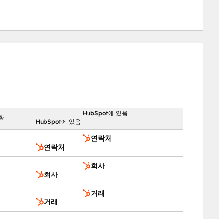
HubSpot에 있음
향
HubSpot에 있음
연락처
연락처
회사
회사
거래
거래