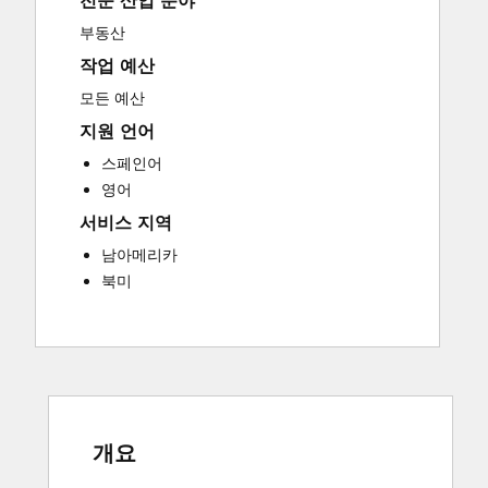
전문 산업 분야
Sales and Marketing Alignment
부동산
Website Development
작업 예산
모든 예산
지원 언어
스페인어
영어
서비스 지역
남아메리카
북미
개요