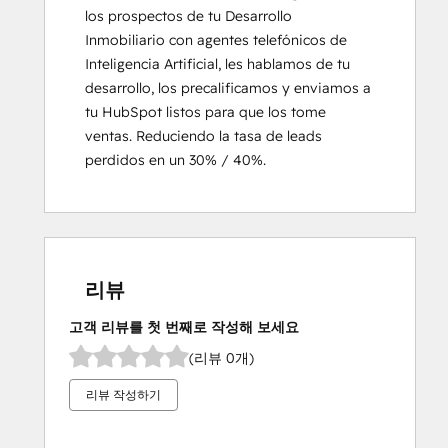
los prospectos de tu Desarrollo 
Inmobiliario con agentes telefónicos de 
Inteligencia Artificial, les hablamos de tu 
desarrollo, los precalificamos y enviamos a 
tu HubSpot listos para que los tome 
ventas. Reduciendo la tasa de leads 
perdidos en un 30% / 40%.
리뷰
고객 리뷰를 첫 번째로 작성해 보세요
(리뷰 0개)
리뷰 작성하기