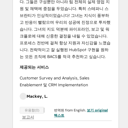
다. 그들은 구성뿐만 아니라 팀 전체의 실제 영업 지
원 및 채택에 중점을 두었습니다. 특히 스테파니 스
브란티가 인상적이었습니다! 그녀는 지식이 풍부하
고 반응이 빨랐으며 우리의 성공에 진정으로 투자했
습니다. 그녀의 지도 덕분에 파이프라인, 보고 및 워
크플로에 대해 신중한 결정을 내릴 수 있었습니다.
프로세스 전반에 걸쳐 항상 지원과 자신감을 느꼈습
니다. 전략적이고 잘 실행된 HubSpot 구현을 원하
는 모든 조직에 BACS를 적극 추천하고 싶습니다.
제공되는 서비스
Customer Survey and Analysis, Sales
Enablement 및 CRM Implementation
Mackey, L.
번역된 from English.
보기 original
유용함(0)
텍스트
보고서