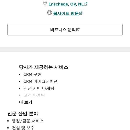
Enschede, OV, NL
웹사이트 방문
비즈니스 문의
당사가 제공하는 서비스
CRM 구현
CRM 마이그레이션
계정 기반 마케팅
고객 마케팅
더 보기
고객 설문 조사 및 분석
고객 성공 교육
전문 산업 분야
고객 지원 교육
뱅킹/금융 서비스
기술 자료 개발
건설 및 보수
대화형 마케팅