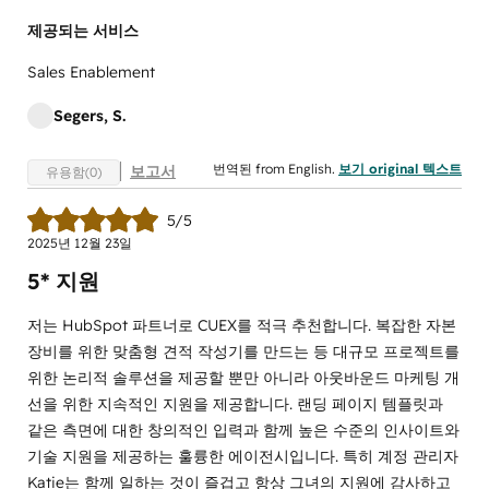
제공되는 서비스
Sales Enablement
Segers, S.
번역된 from English.
보기 original 텍스트
보고서
유용함(0)
5/5
2025년 12월 23일
5* 지원
저는 HubSpot 파트너로 CUEX를 적극 추천합니다. 복잡한 자본
장비를 위한 맞춤형 견적 작성기를 만드는 등 대규모 프로젝트를
위한 논리적 솔루션을 제공할 뿐만 아니라 아웃바운드 마케팅 개
선을 위한 지속적인 지원을 제공합니다. 랜딩 페이지 템플릿과
같은 측면에 대한 창의적인 입력과 함께 높은 수준의 인사이트와
기술 지원을 제공하는 훌륭한 에이전시입니다. 특히 계정 관리자
Katie는 함께 일하는 것이 즐겁고 항상 그녀의 지원에 감사하고