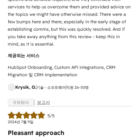
services to help us overcome them and provided advice on
the topics we might have otherwise missed. There were a
few bumps here and there, especially in the early stage of
establishing comms, but this was quickly resolved. And if
you take away anything from this review - keep this in
mind, as it is essential.
제공되는 서비스
HubSpot Onboarding, Custom API Integrations, CRM
Migration 및 CRM Implementation
Krysik, O.
기술 - 소프트웨어
직원 26~50명
보고서
유용함(0)
5/5
2024년 7월 9일
Pleasant approach