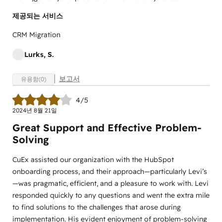
제공되는 서비스
CRM Migration
Lurks, S.
보고서
유용함(0)
4/5
2024년 8월 21일
Great Support and Effective Problem-
Solving
CuEx assisted our organization with the HubSpot
onboarding process, and their approach—particularly Levi’s
—was pragmatic, efficient, and a pleasure to work with. Levi
responded quickly to any questions and went the extra mile
to find solutions to the challenges that arose during
implementation. His evident enjoyment of problem-solving