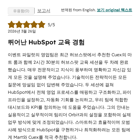
번역된 from English.
보기 original 텍스트
보고서
유용함(0)
5/5
2026년 3월 26일
뛰어난 HubSpot 교육 경험
이벤트 파일럿의 영업팀은 최근 허브스팟에서 추천한 Cuex의 마
트 룸과 함께 2시간 30분의 허브스팟 교육 세션을 두 차례 완료
했습니다. 매우 전문적이고 지식이 풍부하며 명확하고 자신감 있
게 모든 것을 설명해 주었습니다. 기술적이든 전략적이든 모든
질문에 망설임 없이 답변해 주었습니다. 두 세션에 걸쳐
HubSpot에서 전체 영업 프로세스를 매핑하고 구조화하고, 파이
프라인을 설정하고, 자동화 기회를 논의하고, 우리 팀에 적합한
대시보드와 KPI를 정의하는 데 도움을 주었습니다. 그의 안내는
실용적이고 실무적이며 팀리더 Orbit과의 설정을 포함하여 실제
업무 방식에 맞게 조정되었습니다. 스마트하고 효율적이며 모범
사례 방식으로 HubSpot을 구현하거나 최적화하려는 모든 팀에
게 Mart와 Cuex를 적극 추천합니다.