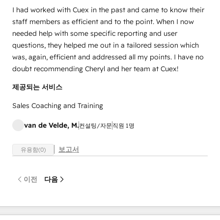
I had worked with Cuex in the past and came to know their
staff members as efficient and to the point. When I now
needed help with some specific reporting and user
questions, they helped me out in a tailored session which
was, again, efficient and addressed all my points. I have no
doubt recommending Cheryl and her team at Cuex!
제공되는 서비스
Sales Coaching and Training
van de Velde, M.
컨설팅/자문
직원 1명
보고서
유용함(0)
이전
다음