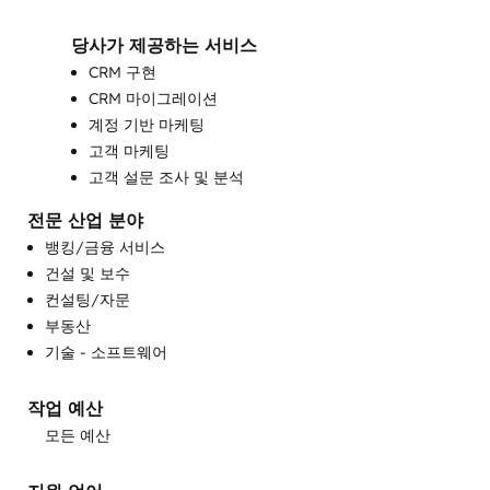
당사가 제공하는 서비스
CRM 구현
CRM 마이그레이션
계정 기반 마케팅
고객 마케팅
고객 설문 조사 및 분석
고객 성공 교육
전문 산업 분야
고객 지원 교육
뱅킹/금융 서비스
기술 자료 개발
건설 및 보수
대화형 마케팅
컨설팅/자문
맞춤형 API 통합
부동산
영업 및 마케팅 정렬
기술 - 소프트웨어
영업 지도 및 교육
영업 지원
작업 예산
완전한 인바운드 마케팅 서비스
모든 예산
웹사이트 개발
웹사이트 디자인