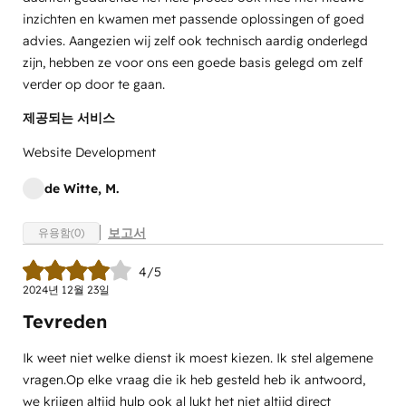
inzichten en kwamen met passende oplossingen of goed
advies. Aangezien wij zelf ook technisch aardig onderlegd
zijn, hebben ze voor ons een goede basis gelegd om zelf
verder op door te gaan.
제공되는 서비스
Website Development
de Witte, M.
보고서
유용함(0)
4/5
2024년 12월 23일
Tevreden
Ik weet niet welke dienst ik moest kiezen. Ik stel algemene
vragen.Op elke vraag die ik heb gesteld heb ik antwoord,
we krijgen altijd hulp ook al lukt het niet altijd direct