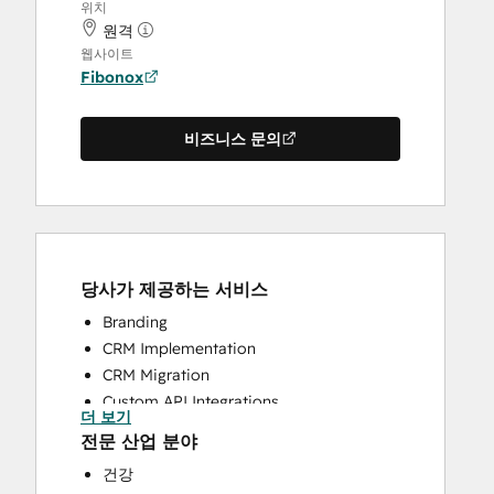
위치
원격
웹사이트
Fibonox
비즈니스 문의
당사가 제공하는 서비스
Branding
CRM Implementation
CRM Migration
Custom API Integrations
더 보기
Email Marketing
전문 산업 분야
Paid Advertising
건강
Search Engine Optimization