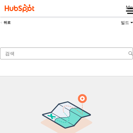
Me
빌드
뒤로