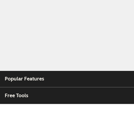
Popular Features
Free Tools
Company
Customers