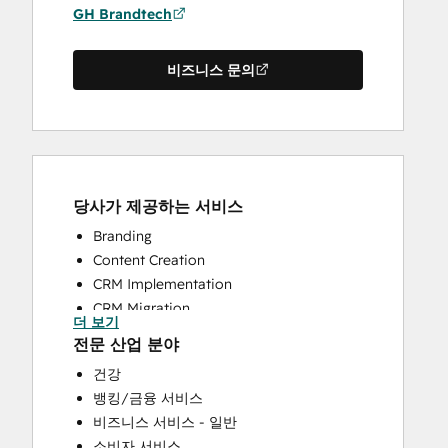
GH Brandtech
비즈니스 문의
당사가 제공하는 서비스
Branding
Content Creation
CRM Implementation
CRM Migration
더 보기
Full Inbound Marketing Services
전문 산업 분야
HubSpot Onboarding
건강
Sales and Marketing Alignment
뱅킹/금융 서비스
Sales Enablement
비즈니스 서비스 - 일반
Search Engine Optimization
소비자 서비스