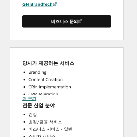
GH Brandtech
비즈니스 문의
당사가 제공하는 서비스
Branding
Content Creation
CRM Implementation
CRM Migration
더 보기
Full Inbound Marketing Services
전문 산업 분야
HubSpot Onboarding
건강
Sales and Marketing Alignment
뱅킹/금융 서비스
Sales Enablement
비즈니스 서비스 - 일반
Search Engine Optimization
소비자 서비스