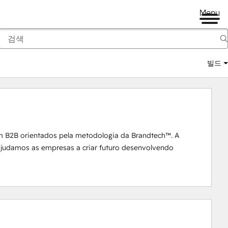
Menu
빌드
m B2B orientados pela metodologia da Brandtech™. A 
 ajudamos as empresas a criar futuro desenvolvendo 