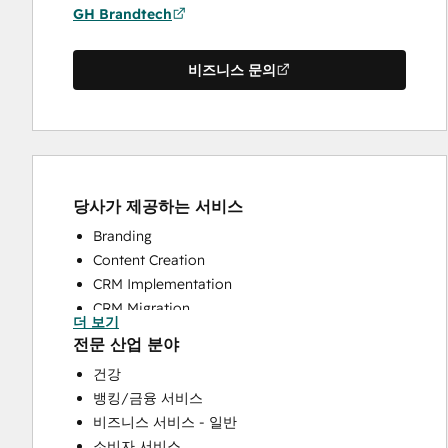
GH Brandtech
비즈니스 문의
당사가 제공하는 서비스
Branding
Content Creation
CRM Implementation
CRM Migration
더 보기
Full Inbound Marketing Services
전문 산업 분야
HubSpot Onboarding
건강
Sales and Marketing Alignment
뱅킹/금융 서비스
Sales Enablement
비즈니스 서비스 - 일반
Search Engine Optimization
소비자 서비스