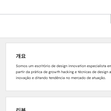
개요
Somos um escritório de design innovation especialista e
partir da prática de growth hacking e técnicas de design
inovação e ditando tendência no mercado de atuação.
리뷰