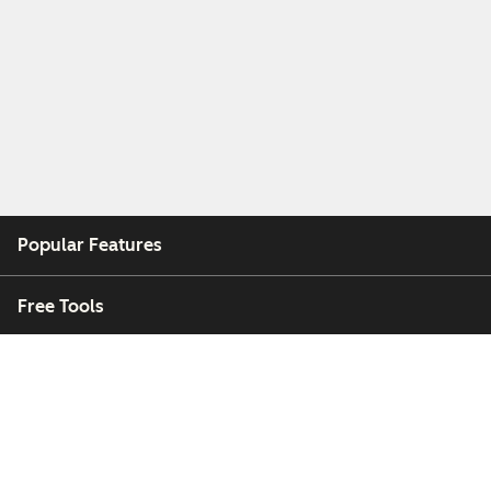
Popular Features
Free Tools
Company
Customers
Partners