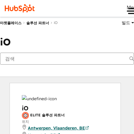
Me
빌드
iO
마켓플레이스
솔루션 파트너
iO
iO
ELITE 솔루션 파트너
위치
Antwerpen, Vlaanderen, BE