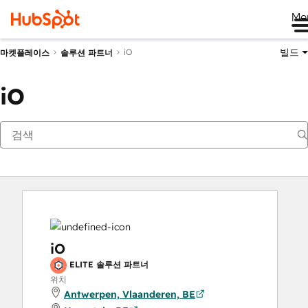
Me
빌드
iO
마켓플레이스
솔루션 파트너
iO
iO
ELITE 솔루션 파트너
위치
Antwerpen, Vlaanderen, BE