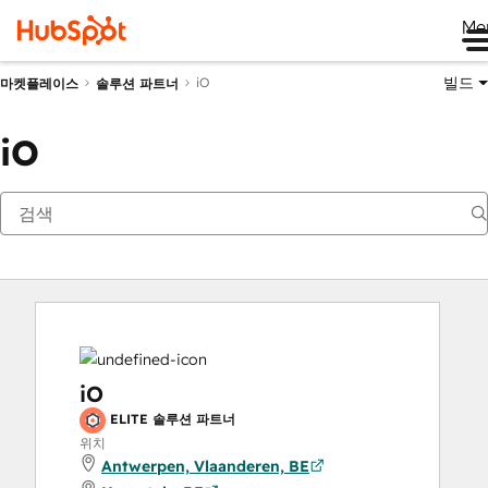
Me
빌드
iO
마켓플레이스
솔루션 파트너
iO
iO
ELITE 솔루션 파트너
위치
Antwerpen, Vlaanderen, BE